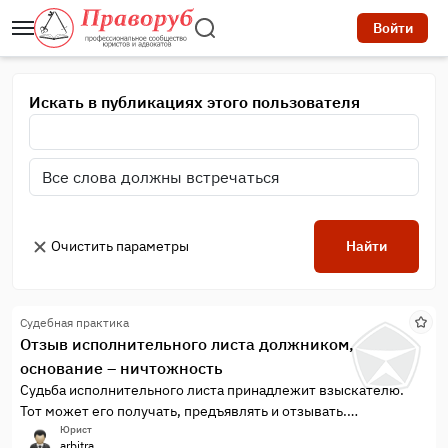
Войти
Искать в публикациях этого пользователя
Очистить параметры
Найти
Судебная практика
Отзыв исполнительного листа должником,
основание – ничтожность
Судьба исполнительного листа принадлежит взыскателю.
Тот может его получать, предъявлять и отзывать.
Законодатель предоставил единственную возможность
Юрист
arbitra