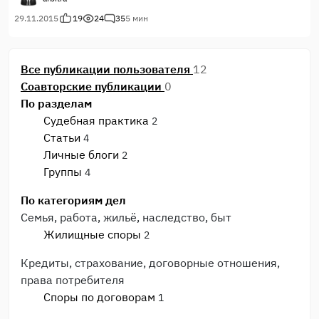
должнику обжаловать сей документ по причине
ничтожности, и только в случае его выдачи до вступления в
29.11.2015
19
24
35
5 мин
силу решения суда.
Все публикации пользователя
12
Соавторские публикации
0
По разделам
Судебная практика
2
Статьи
4
Личные блоги
2
Группы
4
По категориям дел
Семья, работа, жильё, наследство, быт
Жилищные споры
2
Кредиты, страхование, договорные отношения,
права потребителя
Споры по договорам
1