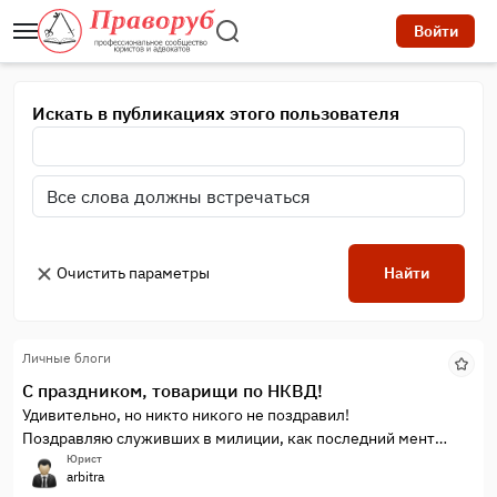
Войти
Искать в публикациях этого пользователя
Очистить параметры
Найти
Личные блоги
С праздником, товарищи по НКВД!
Удивительно, но никто никого не поздравил!
Поздравляю служивших в милиции, как последний мент
СССР! Уволен 31.12.1991 года!)
Юрист
arbitra