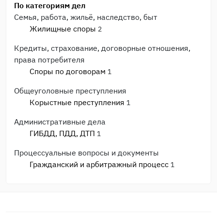
По категориям дел
Семья, работа, жильё, наследство, быт
Жилищные споры
2
Кредиты, страхование, договорные отношения,
права потребителя
Споры по договорам
1
Общеуголовные преступления
Корыстные преступления
1
Административные дела
ГИБДД, ПДД, ДТП
1
Процессуальные вопросы и документы
Гражданский и арбитражный процесс
1
После приговора или решения суда
Исполнительное производство
2
Прочее