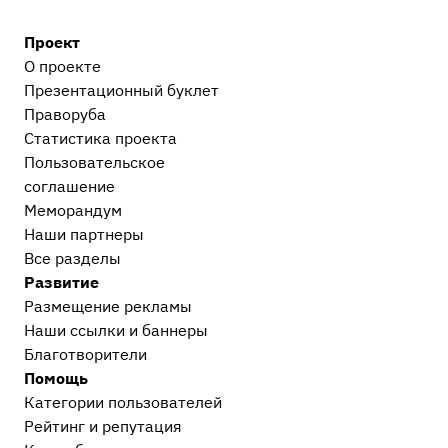
Остальные дела, не вошедшие в другие
Проект
категории
2
О проекте
Сообщество Праворуб
1
Презентационный букл​ет
Праворуба
Статистика проекта
Пользовательское
соглашение
Меморандум
Наши партнеры
Все разделы
Развитие
Размещение рекламы
Наши ссылки и баннеры
Благотворители
Помощь
Категории пользователей
Рейтинг и репутация