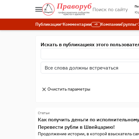
По
Юр
Публикации
Комментарии
Компании
Группы
+0
Искать в публикациях этого пользовате
Очистить параметры
Статьи
Как получить деньги по исполнительному 
Перевести рубли в Швейцарию!
Продолжение истории, в которой взыскатель са