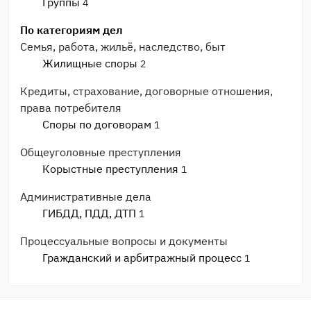
Группы
4
По категориям дел
Семья, работа, жильё, наследство, быт
Жилищные споры
2
Кредиты, страхование, договорные отношения,
права потребителя
Споры по договорам
1
Общеуголовные преступления
Корыстные преступления
1
Административные дела
ГИБДД, ПДД, ДТП
1
Процессуальные вопросы и документы
Гражданский и арбитражный процесс
1
После приговора или решения суда
Исполнительное производство
2