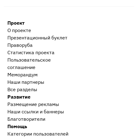
Прочее
Остальные дела, не вошедшие в другие
Проект
категории
2
О проекте
Сообщество Праворуб
1
Презентационный букл​ет
Праворуба
Статистика проекта
Пользовательское
соглашение
Меморандум
Наши партнеры
Все разделы
Развитие
Размещение рекламы
Наши ссылки и баннеры
Благотворители
Помощь
Категории пользователей